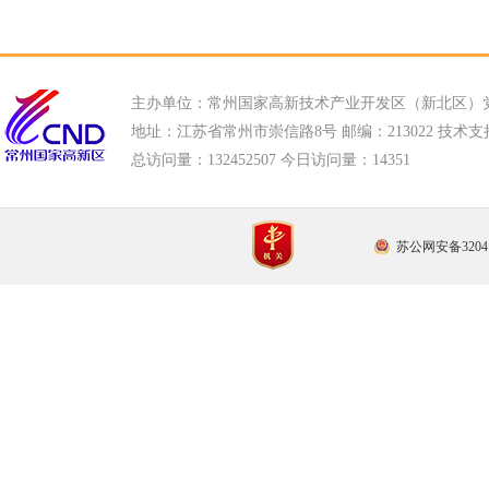
主办单位：常州国家高新技术产业开发区（新北区）
地址：江苏省常州市崇信路8号 邮编：213022 技术支持电话
总访问量：
132452507 今日访问量：
14351
苏公网安备32041