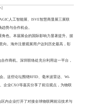
小
〗
GIC人工智能展、ISVE智慧商显展三展联
市场趋势与合作机会。
”三重角色。本届展会的国际影响力显著提升。据
观意向。海外注册观展用户达到历史最高，彰
地合作商机。深圳联络处充分利用这一平台，
会。这些论坛围绕RFID、毫米波雷达、Wi-
者、企业CXO等嘉宾分享了前沿观点，为物联
为区内企业打开了对接全球物联网前沿技术与