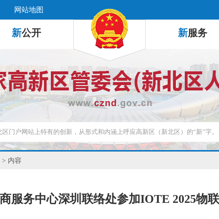
网站地图
新
公开
新
服务
> 内容
商服务中心深圳联络处参加IOTE 2025物