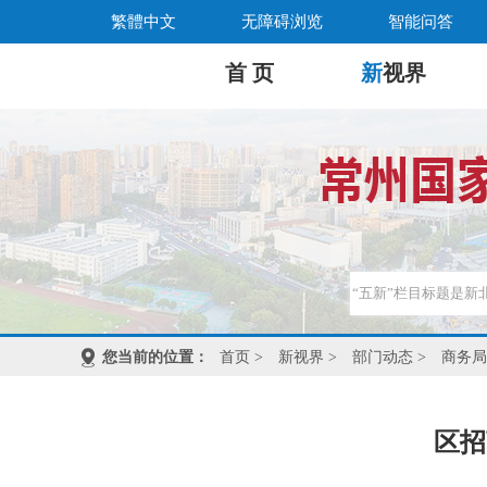
繁體中文
无障碍浏览
智能问答
首 页
新
视界
您当前的位置：
首页
>
新视界
>
部门动态
>
商务局
区招