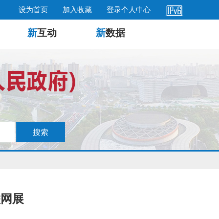
设为首页
加入收藏
登录个人中心
新
互动
新
数据
联网展