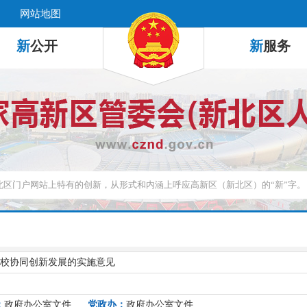
网站地图
新
公开
新
服务
校协同创新发展的实施意见
：
政府办公室文件
党政办：
政府办公室文件