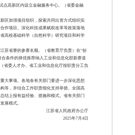
在试点高新区内设立金融服务中心。（省委金融
高新区加强项目组织，探索共同出资方式组织实
研合作项目。深化科技成果赋权改革等政策落地
在省高校基础科学（自然科学）研究项目和科学
江苏省赛的参赛名额。（省教育厅负责）在“创
符合条件的择优推荐纳入工业和信息化部新赛道
。（省委人才办、省工业和信息化厅按职责分工负
及重大事项。各地各有关部门要进一步深化思想
机构等，并结合工作职责细化支持举措。全国高
时总结上报有益经验、措施和模式。省有关部门
合发展模式。
江苏省人民政府办公厅
2025年7月4日