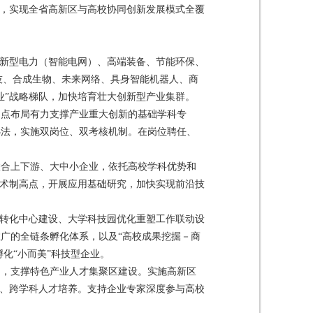
系，实现全省高新区与高校协同创新发展模式全覆
、新型电力（智能电网）、高端装备、节能环保、
技、合成生物、未来网络、具身智能机器人、商
业”战略梯队，加快培育壮大创新型产业集群。
起点布局有力支撑产业重大创新的基础学科专
办法，实施双岗位、双考核机制。在岗位聘任、
联合上下游、大中小企业，依托高校学科优势和
技术制高点，开展应用基础研究，加快实现前沿技
移转化中心建设、大学科技园优化重塑工作联动设
广的全链条孵化体系，以及“高校成果挖掘－商
化“小而美”科技型企业。
台，支撑特色产业人才集聚区建设。实施高新区
学、跨学科人才培养。支持企业专家深度参与高校