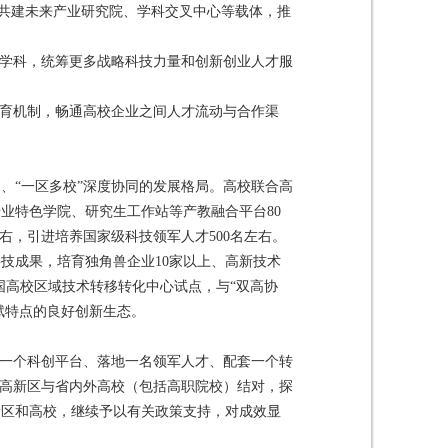
过共建未来产业研究院、学科交叉中心等载体，推
势学科，统筹更多战略科技力量和创新创业人才服
共育机制，畅通高校企业之间人才流动与合作渠
、“一区多校”深度协同的发展格局。高校联合高
业特色学院、研究生工作站等产教融合平台80
右，引进培养国家级科技领军人才500名左右。
技成果，培育独角兽企业10家以上、高新技术
全国高校区域技术转移转化中心试点，与“双高协
赋特点的良好创新生态。
依托一个科创平台、落地一名领军人才、配套一个转
励高新区与省内外高校（包括高职院校）结对，探
新区和高校，继续予以有关政策支持，对成效显