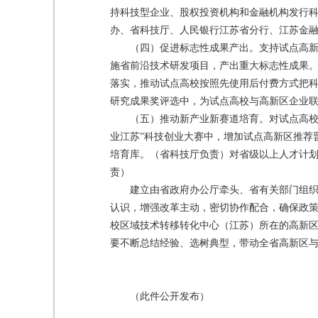
持科技型企业、股权投资机构和金融机构发行科
办、省科技厅、人民银行江苏省分行、江苏金
（四）促进标志性成果产出。支持试点高
施省前沿技术研发项目，产出重大标志性成果
落实，推动试点高校按照先使用后付费方式把
研究成果奖评选中，为试点高校与高新区企业
（五）推动新产业新赛道培育。对试点高校
业江苏”科技创业大赛中，增加试点高新区推荐
培育库。（省科技厅负责）对省级以上人才计划
责）
建立由省政府办公厅牵头、省有关部门组
认识，增强改革主动，密切协作配合，确保政
校区域技术转移转化中心（江苏）所在的高新
要不断总结经验、选树典型，带动全省高新区
（此件公开发布）