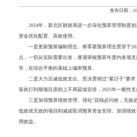
发布日期：20
2024年，新北区财政局进一步深化预算管理制
资金优化配置、高效使用。
一是更新预算编制理念。将零基预算理念贯穿于2
点，一切从实际需要出发，逐项审核预算年度内各项支
等，在综合平衡的基础上编审预算。
二是大力压减低效支出。坚决贯彻过“紧日子”要求
策执行到期项目原则上不再延续安排，2025年一般性支
三是加强预算绩效管理。强化“花钱必问效，无效
低效或无效的项目削减或取消预算资金安排。加强绩效
用效益。