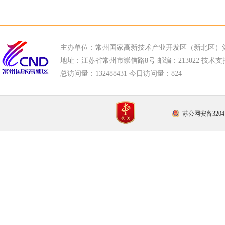
主办单位：常州国家高新技术产业开发区（新北区）
地址：江苏省常州市崇信路8号 邮编：213022 技术支持电话
总访问量：
132488431 今日访问量：
824
苏公网安备32041