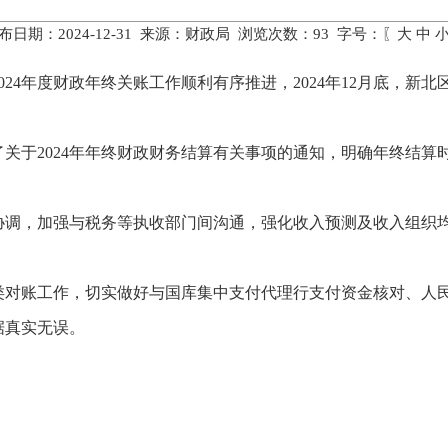
布日期：2024-12-31 来源：财政局 浏览次数：
93
字号：〖
大
中
24年度财政年终关账工作顺利有序推进，2024年12月底，新
关于2024年年终财政财务结算有关事项的通知，明确年终结算
协调，加强与税务等执收部门间沟通，强化收入预测及收入组织
类对账工作，切实做好与国库集中支付代理行支付资金核对、人
据真实无误。