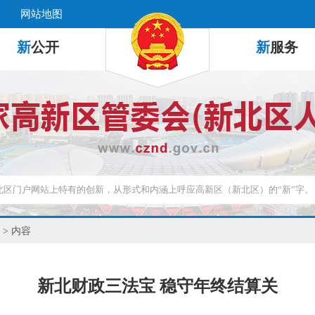
网站地图
新
公开
新
服务
> 内容
新北财政三法宝 稳守年终结算关