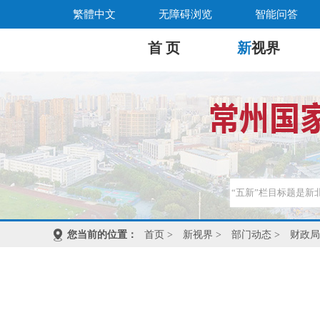
繁體中文
无障碍浏览
智能问答
首 页
新
视界
您当前的位置：
首页
>
新视界
>
部门动态
>
财政局