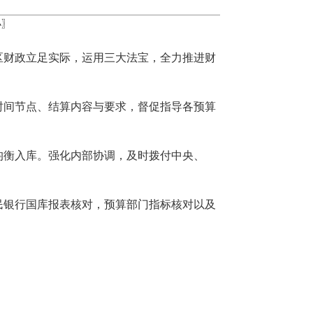
小
〗
北区财政立足实际，运用三大法宝，全力推进财
时间节点、结算内容与要求，督促指导各预算
均衡入库。强化内部协调，及时拨付中央、
民银行国库报表核对，预算部门指标核对以及