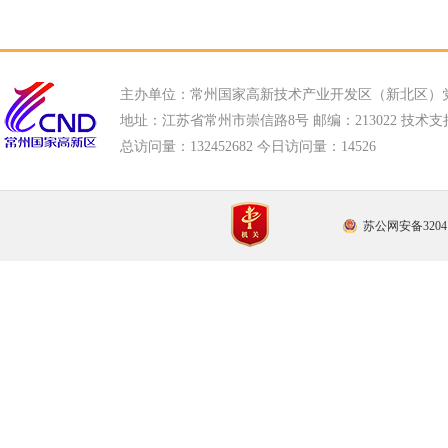
主办单位：常州国家高新技术产业开发区（新北区）
地址：江苏省常州市崇信路8号 邮编：213022 技术支持电话
总访问量：
132452682 今日访问量：
14526
苏公网安备32041