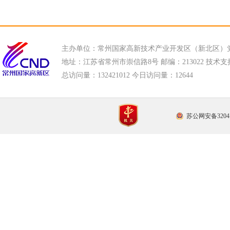
主办单位：常州国家高新技术产业开发区（新北区）
地址：江苏省常州市崇信路8号 邮编：213022 技术支持电话
总访问量：
132421012 今日访问量：
12644
苏公网安备32041