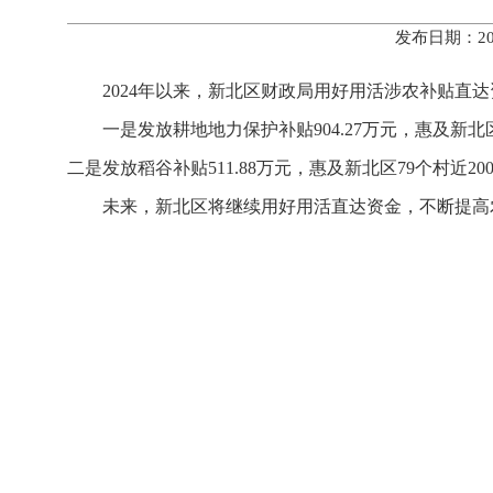
发布日期：20
2024年以来，新北区财政局用好用活涉农补贴直达资
一是发放耕地地力保护补贴904.27万元，惠及新
二是发放稻谷补贴511.88万元，惠及新北区79个村
未来，新北区将继续用好用活直达资金，不断提高