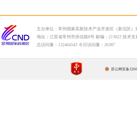
主办单位：常州国家高新技术产业开发区（新北区）
地址：江苏省常州市崇信路8号 邮编：213022 技术支持电话
总访问量：
132464543 今日访问量：
26387
苏公网安备32041