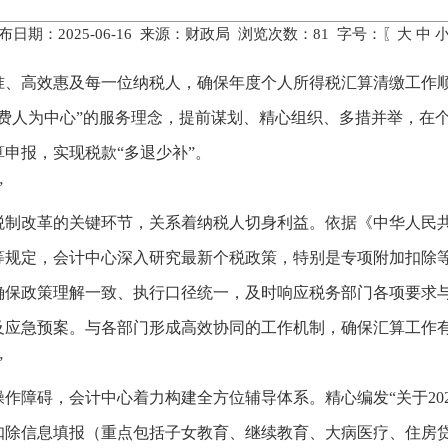
布日期：2025-06-16 来源：财政局 浏览次数：
81
字号：〖
大
中
准、高效惠及每一位纳税人，确保年度个人所得税汇算清缴工作
人缴费人为中心”的服务理念，提前谋划、精心组织、多措并举，在
申报，实现税款“多退少补”。
”
税制改革的关键环节，关系着纳税人切身利益。依据《中华人民
等规定，会计中心深入研究最新个税政策，特别是专项附加扣除
确保政策理解一致、执行口径统一，及时响应税务部门各项要求
及应急预案。与各部门形成高效协同的工作机制，确保汇算工作
”
作障碍，会计中心着力构建全方位辅导体系。精心编发“关于20
扣除信息填报（重点包括子女教育、继续教育、大病医疗、住房贷