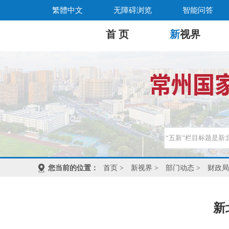
繁體中文
无障碍浏览
智能问答
首 页
新
视界
您当前的位置：
首页
>
新视界
>
部门动态
>
财政局
新