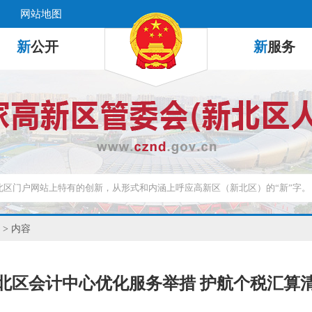
网站地图
新
公开
新
服务
> 内容
北区会计中心优化服务举措 护航个税汇算