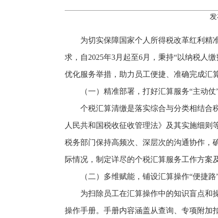
发
为切实保障国家个人所得税改革红利精
求，自2025年3月起至6月，秉持“以纳税
优化服务举措，助力员工便捷、准确完成汇算
（一）精准部署，打好汇算服务“主动仗
个税汇算清缴是落实综合与分类相结合
人民共和国税收征收管理法》及其实施细则
税务部门保持高频次、深层次的沟通协作，
际情况，制定详尽的个税汇算服务工作方案
（二）多维赋能，铺设汇算操作“便捷路
为扫除员工在汇算操作中的知识盲点和操
操作手册。手册内容涵盖从查询、专项附加