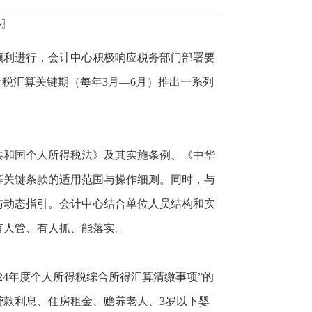
小
〗
顺利进行，会计中心积极响应税务部门部署要
个税汇算关键期（每年3月—6月）推出一系列
共和国个人所得税法》及其实施条例、《中华
等关键条款的适用范围与操作细则。同时，与
与动态指引。会计中心结合单位人员结构和实
有人管、有人抓、能落实。
24年度个人所得税综合所得汇算清缴事项”的
款利息、住房租金、赡养老人、3岁以下婴