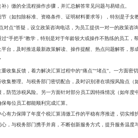
（补）缴的全流程操作步骤，并汇总解答常见问题与易错点。
细节（如扣除标准、资格条件、证明材料要求等），特别是子女
点对点”答疑，设立政策咨询电话，为员工提供一对一的政策咨询
过“手把手”教学，特别是对于年龄较大或操作不熟练的员工，帮
上平台，及时推送最新政策解读、操作提醒、热点问题解答，形
”
重收集反馈，着力解决汇算过程中的“痛点”“堵点”。一方面密
行收集整理。与税务部门密切配合，及时识别潜在填报风险点（
报，防范涉税风险。另一方面针对部分员工因特殊情况（如年度
确保每位员工都能顺利完成汇算。
中心有力保障了年度个税汇算清缴工作的平稳有序推进，切实维
初心，与税务部门携手并肩，不断创新服务方式，提升服务温度