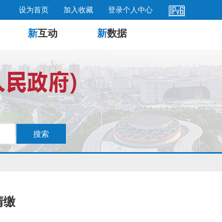
设为首页
加入收藏
登录个人中心
新
互动
新
数据
清缴