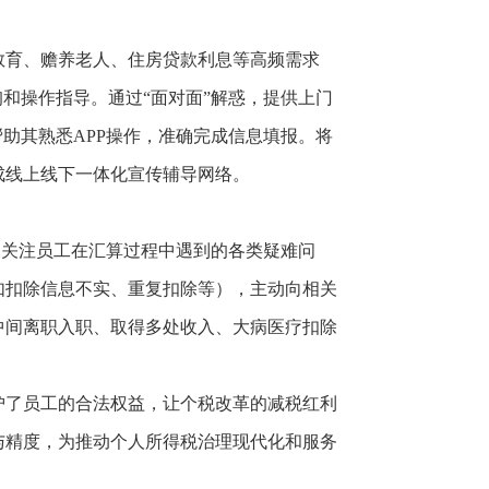
教育、赡养老人、住房贷款利息等高频需求
和操作指导。通过“面对面”解惑，提供上门
助其熟悉APP操作，准确完成信息填报。将
成线上线下一体化宣传辅导网络。
切关注员工在汇算过程中遇到的各类疑难问
如扣除信息不实、重复扣除等），主动向相关
中间离职入职、取得多处收入、大病医疗扣除
护了员工的合法权益，让个税改革的减税红利
与精度，为推动个人所得税治理现代化和服务