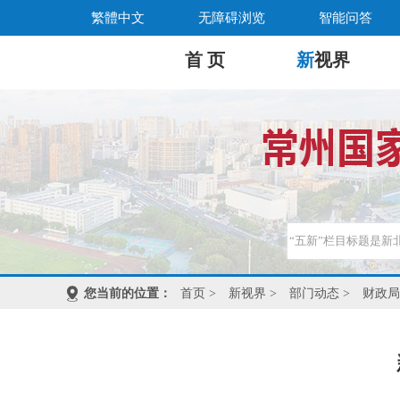
繁體中文
无障碍浏览
智能问答
首 页
新
视界
您当前的位置：
首页
>
新视界
>
部门动态
>
财政局