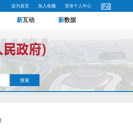
设为首页
加入收藏
登录个人中心
新
互动
新
数据
作