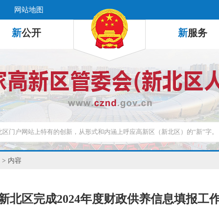
网站地图
新
公开
新
服务
> 内容
新北区完成2024年度财政供养信息填报工