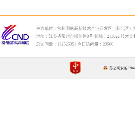
主办单位：常州国家高新技术产业开发区（新北区）
地址：江苏省常州市崇信路8号 邮编：213022 技术支持电话
总访问量：
132525351 今日访问量：
23500
苏公网安备32041