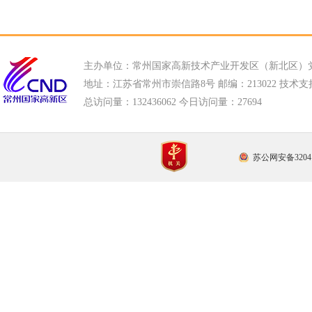
主办单位：常州国家高新技术产业开发区（新北区）
地址：江苏省常州市崇信路8号 邮编：213022 技术支持电话
总访问量：
132436062 今日访问量：
27694
苏公网安备32041