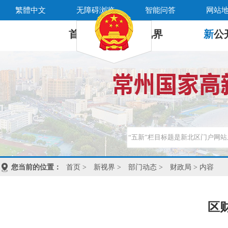
繁體中文
无障碍浏览
智能问答
网站
首 页
新
视界
新
公
您当前的位置：
首页
>
新视界
>
部门动态
>
财政局
> 内容
区