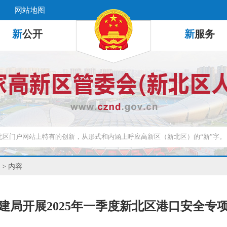
网站地图
新
公开
新
服务
> 内容
建局开展2025年一季度新北区港口安全专