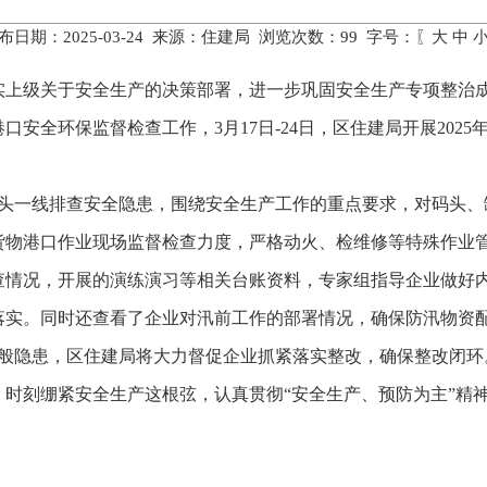
布日期：2025-03-24 来源：住建局 浏览次数：
99
字号：〖
大
中
实上级关于安全生产的决策部署，进一步巩固安全生产专项整治
区港口安全环保监督检查工作，
3月17日-24日，区住建局开展20
码头一线排查安全隐患，围绕安全生产工作的重点要求，对码头、
货物港口作业现场监督检查力度，严格动火、检维修等特殊作业
查情况，开展的演练演习等相关台账资料，专家组指导企业做好
落实。同时还查看了企业对汛前工作的部署情况，确保防汛物资
一般隐患，区住建局将大力督促企业抓紧落实整改，确保整改闭
时刻绷紧安全生产这根弦，认真贯彻“安全生产、预防为主”精