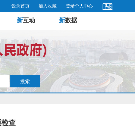
设为首页
加入收藏
登录个人中心
新
互动
新
数据
项检查