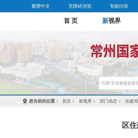
繁體中文
无障碍浏览
智能问答
首 页
新
视界
您当前的位置：
首页
>
新视界
>
部门动态
>
住建局
区住