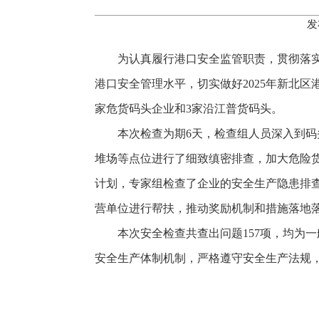
发
为认真履行港口安全监管职责，贯彻落
港口安全管理水平，切实做好2025年新北
家危货码头企业和3家沿江普货码头。
本次检查为期6天，检查组人员深入到
堆场等点位进行了细致缜密排查
，
加大危险
计划，专家组检查了企业的安全生产隐患排
营单位进行帮扶，推动奖励机制和措施落地
本次安全检查共查出问题157项，均为
安全生产体制机制，严格遵守安全生产法规，