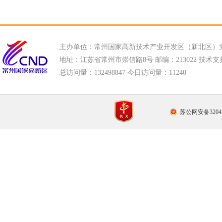
主办单位：常州国家高新技术产业开发区（新北区）
地址：江苏省常州市崇信路8号 邮编：213022 技术支持电话
总访问量：
132498847 今日访问量：
11240
苏公网安备32041