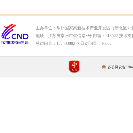
主办单位：常州国家高新技术产业开发区（新北区）
地址：江苏省常州市崇信路8号 邮编：213022 技术支持电话
总访问量：
132483882 今日访问量：
16032
苏公网安备32041