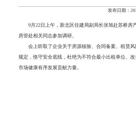
发布日期：20
9月22日上午，新北区住建局副局长
张旭
赴苏桥房
房管处相关同志参加调研。
会上听取了企业关于房源核验、合同备案、租赁风
规定，恪守安全底线，杜绝为不符合最小出租单位、改
市场健康有序发展贡献力量。