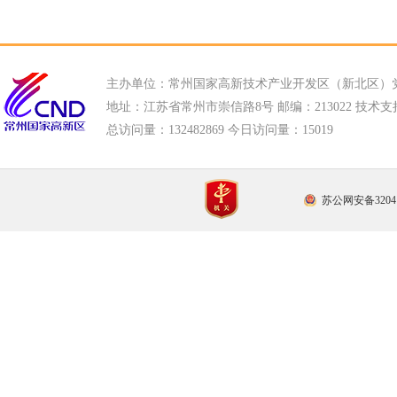
主办单位：常州国家高新技术产业开发区（新北区）
地址：江苏省常州市崇信路8号 邮编：213022 技术支持电话
总访问量：
132482869 今日访问量：
15019
苏公网安备32041