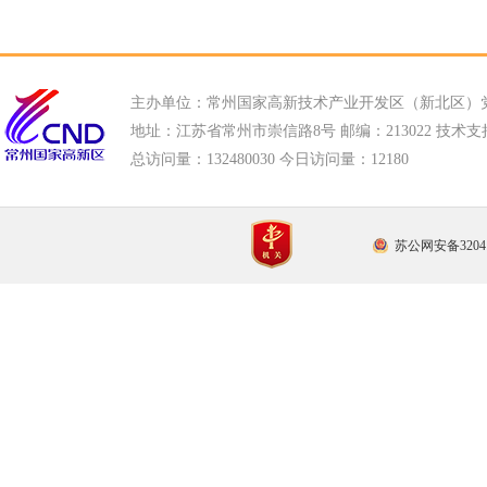
主办单位：常州国家高新技术产业开发区（新北区）
地址：江苏省常州市崇信路8号 邮编：213022 技术支持电话
总访问量：
132480030 今日访问量：
12180
苏公网安备32041