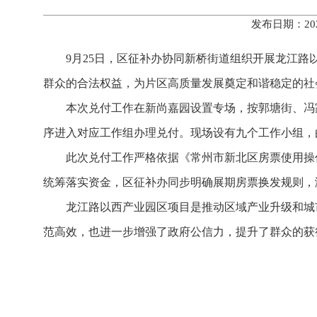
发布日期：20
9月25日，区征补办协同新桥街道组织开展龙江
群众的合法权益，为片区高质量发展奠定和谐稳定的社
本次兑付工作在新尚嘉园设置专场，按郭塘街、冯
序进入对应工作组办理兑付。现场设有九个工作小组，
此次兑付工作严格依据《常州市新北区房票使用操
统筹落实资金，区征补办同步明确展期房票换发规则，
龙江路以西产业园区项目是推动区域产业升级和城
范高效，也进一步增强了政府公信力，提升了群众的获