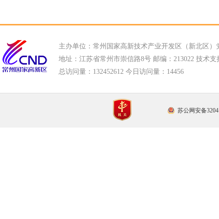
主办单位：常州国家高新技术产业开发区（新北区）
地址：江苏省常州市崇信路8号 邮编：213022 技术支持电话
总访问量：
132452612 今日访问量：
14456
苏公网安备32041