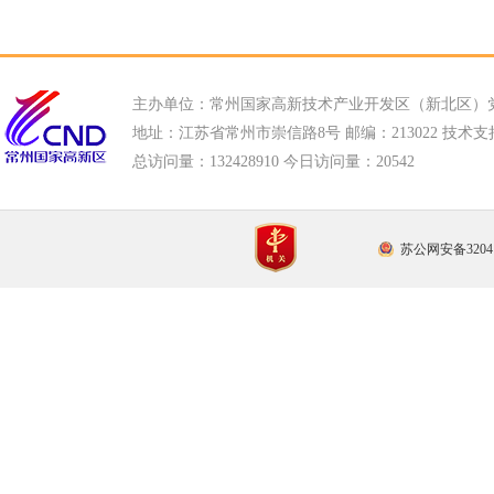
主办单位：常州国家高新技术产业开发区（新北区）
地址：江苏省常州市崇信路8号 邮编：213022 技术支持电话
总访问量：
132428910 今日访问量：
20542
苏公网安备32041