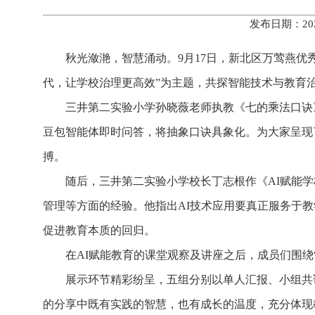
发布日期：20
秋光潋滟，智慧涌动。9月17日，新北区万莺燕优
代，让学校治理更高效”为主题，共探智能技术与教育
三井第二实验小学孙晓薇老师执教《七的乘法口诀》
豆包智能体即时问答，将抽象口诀具象化。为大家呈现
搏。
随后，三井第二实验小学校长丁志根作《AI赋能
管理等方面的经验。他指出AI技术应用要真正服务于
促进教育本质的回归。
在AI赋能教育的课堂观察及讲座之后，成员们围绕“
展示环节精彩纷呈，五组分别以单人汇报、小组共
的分享中既有实践的智慧，也有成长的温度，充分体现