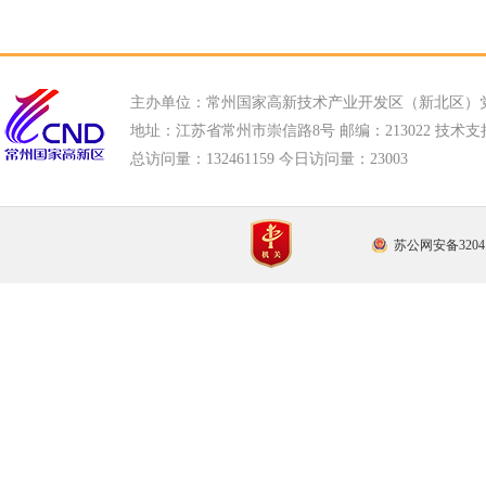
主办单位：常州国家高新技术产业开发区（新北区）
地址：江苏省常州市崇信路8号 邮编：213022 技术支持电话
总访问量：
132461159 今日访问量：
23003
苏公网安备32041