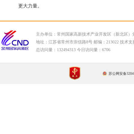
更大力量。
主办单位：常州国家高新技术产业开发区（新北区）
地址：江苏省常州市崇信路8号 邮编：213022 技术支持电话
总访问量：
132494313 今日访问量：
6706
苏公网安备32041