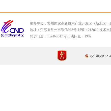
主办单位：常州国家高新技术产业开发区（新北区）
地址：江苏省常州市崇信路8号 邮编：213022 技术支持电话
总访问量：
132469842 今日访问量：
1992
苏公网安备32041