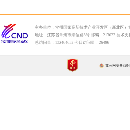
主办单位：常州国家高新技术产业开发区（新北区）
地址：江苏省常州市崇信路8号 邮编：213022 技术支持电话
总访问量：
132464652 今日访问量：
26496
苏公网安备32041