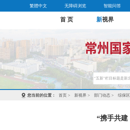
繁體中文
无障碍浏览
智能问答
首 页
新
视界
您当前的位置：
首页
>
新视界
>
部门动态
>
综保区
“携手共建