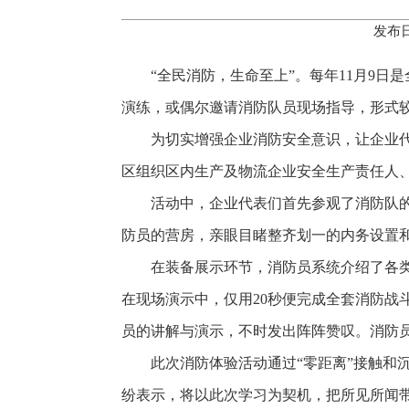
发布日
“全民消防，生命至上”。每年11月9
演练，或偶尔邀请消防队员现场指导，形式
为切实增强企业消防安全意识，让企业代
区组织区内生产及物流企业安全生产责任人、
活动中，企业代表们首先参观了消防队
防员的营房，亲眼目睹整齐划一的内务设置
在装备展示环节，消防员系统介绍了各
在现场演示中，仅用20秒便完成全套消防
员的讲解与演示，不时发出阵阵赞叹。消防
此次消防体验活动通过“零距离”接触和
纷表示，将以此次学习为契机，把所见所闻