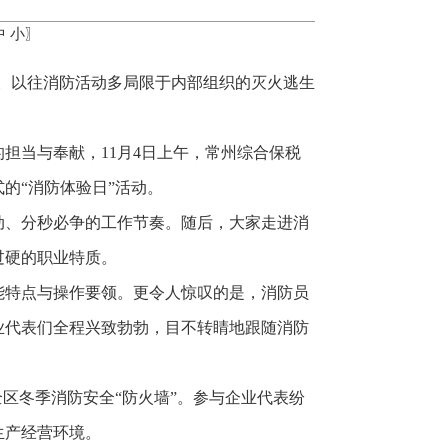
中
小
〗
期。以往消防活动多局限于内部组织的灭火逃生
担当与奉献，11月4日上午，常州综合保税
的“消防体验日”活动。
动、分秒必争的工作节奏。随后，大家走进消
过硬的职业特质。
能特点与操作要领。更令人惊叹的是，消防员
业代表们全程兴致勃勃，目不转睛地跟随消防
。
区冬季消防安全“防火墙”。参与企业代表纷
生产经营环境。