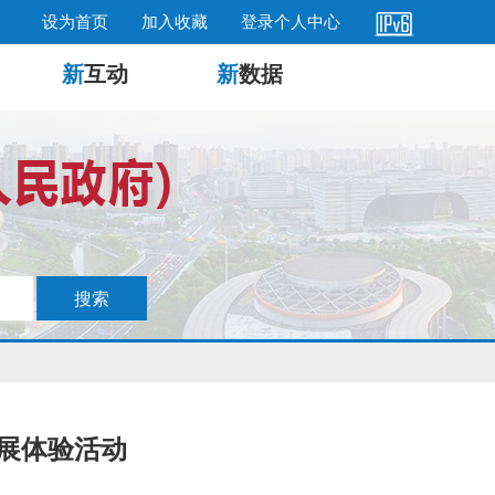
设为首页
加入收藏
登录个人中心
新
互动
新
数据
开展体验活动