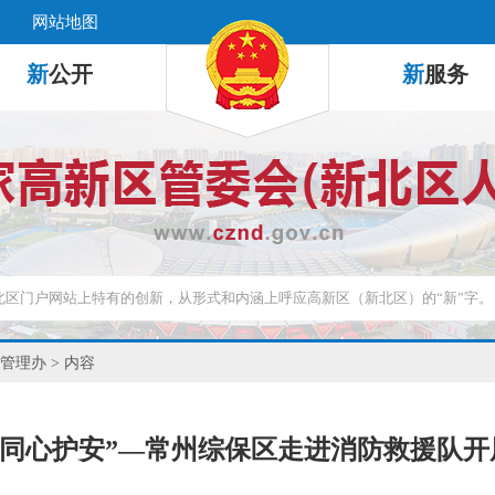
网站地图
新
公开
新
服务
管理办
> 内容
 同心护安”—常州综保区走进消防救援队