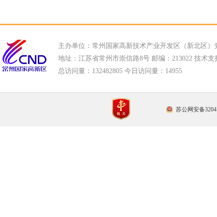
主办单位：常州国家高新技术产业开发区（新北区）
地址：江苏省常州市崇信路8号 邮编：213022 技术支持电话
总访问量：
132482805 今日访问量：
14955
苏公网安备32041