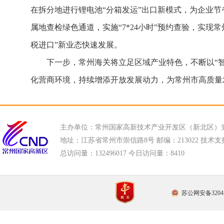
在拆分地进行锂电池“分箱发运”出口新模式，为企业节
属地查检绿色通道，实施“7*24小时”预约查验，实
税进口”新业态快速发展。
下一步，常州海关将立足区域产业特色，不断以“智”
化营商环境，持续增添开放发展动力，为常州市高质量
主办单位：常州国家高新技术产业开发区（新北区）
地址：江苏省常州市崇信路8号 邮编：213022 技术支持电话
总访问量：
132496017 今日访问量：
8410
苏公网安备32041