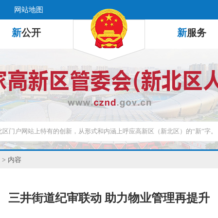
网站地图
新
公开
新
服务
> 内容
三井街道纪审联动 助力物业管理再提升