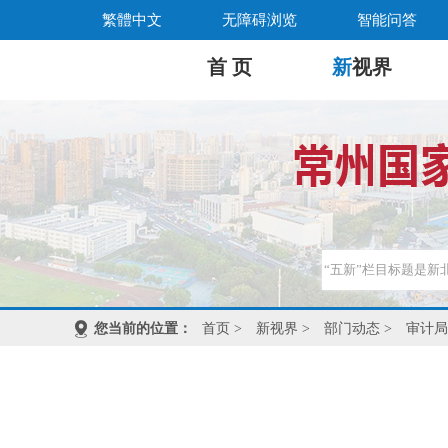
繁體中文
无障碍浏览
智能问答
首 页
新
视界
您当前的位置：
首页
>
新视界
>
部门动态
>
审计局