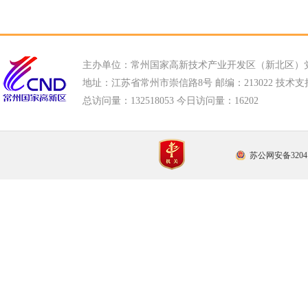
主办单位：常州国家高新技术产业开发区（新北区）
地址：江苏省常州市崇信路8号 邮编：213022 技术支持电话
总访问量：
132518053 今日访问量：
16202
苏公网安备32041