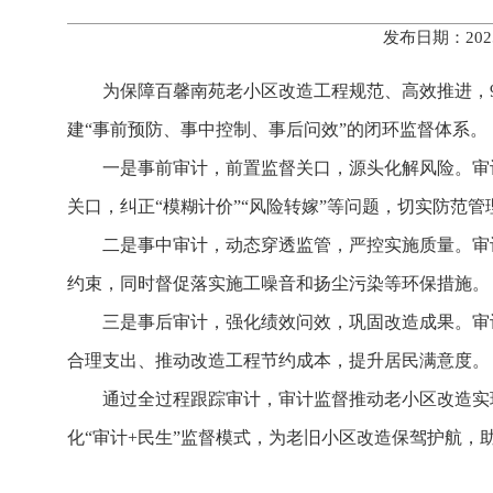
发布日期：202
为保障百馨南苑老小区改造工程规范、高效推进，
建“事前预防、事中控制、事后问效”的闭环监督体系。
一是事前审计，前置监督关口，源头化解风险。审
关口，纠正“模糊计价”“风险转嫁”等问题，切实防范管
二是事中审计，动态穿透监管，严控实施质量。审
约束，同时督促落实施工噪音和扬尘污染等环保措施。
三是事后审计，强化绩效问效，巩固改造成果。审
合理支出、推动改造工程节约成本，提升居民满意度。
通过全过程跟踪审计，审计监督推动老小区改造实现
化“审计+民生”监督模式，为老旧小区改造保驾护航，助