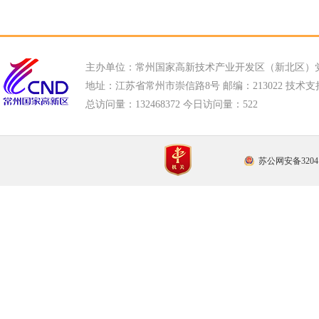
主办单位：常州国家高新技术产业开发区（新北区）
地址：江苏省常州市崇信路8号 邮编：213022 技术支持电话
总访问量：
132468372 今日访问量：
522
苏公网安备32041