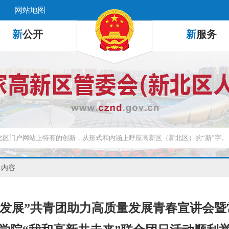
网站地图
新
公开
新
服务
 内容
促发展”共青团助力高质量发展青春宣讲会