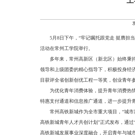
工
5月8日下午，“牢记嘱托跟党走 挺膺
活动在常州工学院举行。
多年来，常州高新区（新北区）始终秉
领导和上级团委的精心指导下，积极投身经济
目获评全省创新创优工程一等奖，创业青年参
为优化青年消费体验，提升青年消费热情
特惠支付通道和信息推广通道，进一步提升
常州高铁新城作为全市重大项目，“城市
高铁新城青年人才共创计划”正式发布，通过
高铁新城发展事业深度融合，开启青年与城