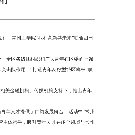
举行
〗
区）、常州工学院“我和高新共未来”联合团日
赴。全区各级团组织和广大青年在区委的坚强
突击队作用，“打造青年友好型城区样板”项
在相关金融机构、传媒机构支持下，推出青年
为青年人才提供了广阔发展舞台。活动中“常州
经营主体携手，吸引青年人才在多个领域与常州