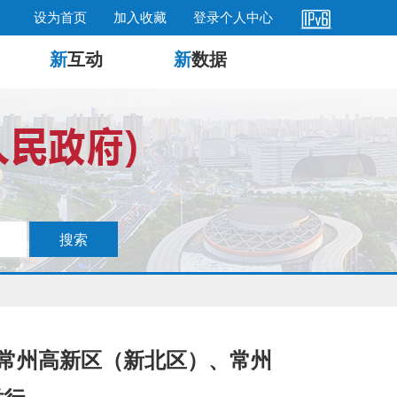
设为首页
加入收藏
登录个人中心
新
互动
新
数据
暨常州高新区（新北区）、常州