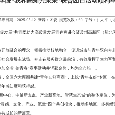
学院“我和高新共未来”联合团日活动顺利
发布日期：2025-05-12 来源：团委 浏览次数：
60
字号：〖
大
中
小
担当促发展”共青团助力高质量发展青春宣讲会暨常州高新区（新北
持开放融合的理念，积极推动校地融合，促进城市与青年双向奔
社会发展主战场、奔走在服务群众最前沿，有效发挥了生力军和
加全省“创青春”赛事活动并斩获金奖，均为全市唯一。
，全区六大商圈共建“青年友好商圈”，上线“青年友好”专区，
青年感知度和获得感。
新中心、中轴新支点、产业新高地、智慧生态城”的整体定位，
“灵感、文化、产业、流量”四个共创模块，推动多地区、多类
市共成长的新篇章。