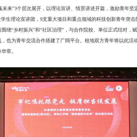
携手赢未来”3个层次展开，以理论宣讲、情景讲述开篇，激励青年
”大学生理论宣讲团，9支重大项目和重点领域的科技创新青年突击
围绕“乡村振兴”和“社区治理”，与合作院校、单位正式结对，
机，也为青年交流合作搭建了广阔平台。校地双方青年将以此活
春华章。