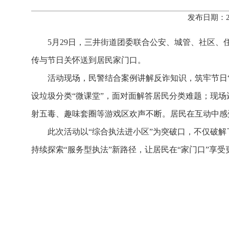
发布日期：2
5月29日，三井街道团委联合公安、城管、社区、
传与节日关怀送到居民家门口。
活动现场，民警结合案例讲解反诈知识，筑牢节日
设垃圾分类“微课堂”，面对面解答居民分类难题；现
射五毒、趣味套圈等游戏区欢声不断。居民在互动中感
此次活动以“综合执法进小区”为突破口，不仅破解
持续探索“服务型执法”新路径，让居民在“家门口”享