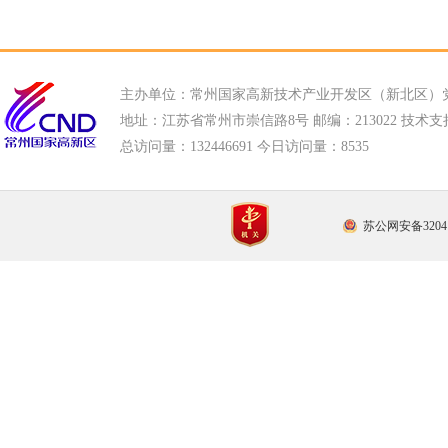
主办单位：常州国家高新技术产业开发区（新北区）
地址：江苏省常州市崇信路8号 邮编：213022 技术支持电话
总访问量：
132446691 今日访问量：
8535
苏公网安备32041