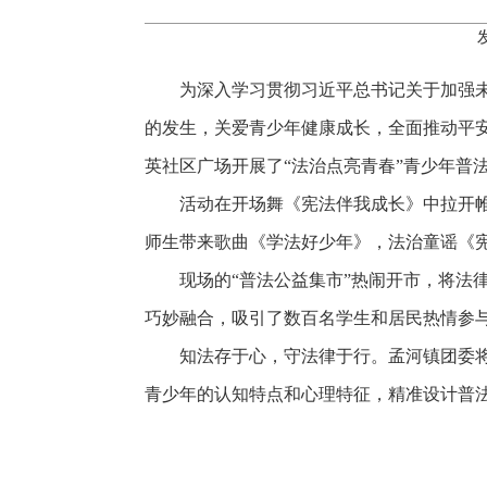
为深入学习贯彻习近平总书记关于加强
的发生，关爱青少年健康成长，全面推动平安
英社区广场开展了“法治点亮青春”青少年普
活动在开场舞《宪法伴我成长》中拉开
师生带来歌曲《学法好少年》，法治童谣《
现场的“普法公益集市”热闹开市，将
巧妙融合，吸引了数百名学生和居民热情参
知法存于心，守法律于行。孟河镇团委
青少年的认知特点和心理特征，精准设计普