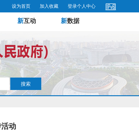
设为首页
加入收藏
登录个人中心
新
互动
新
数据
传活动