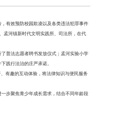
〗
传，有效预防校园欺凌以及各类违法犯罪事件
局、孟河镇新时代文明实践所、司法所，在代
行了普法志愿者聘书发放仪式；孟河实验小学
许下践行法治的庄严承诺。
普、有趣的互动体验，将法律知识与便民服务
进一步聚焦青少年成长需求，结合不同年龄段
。