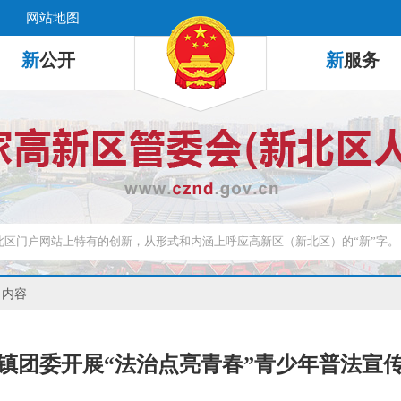
网站地图
新
公开
新
服务
 内容
镇团委开展“法治点亮青春”青少年普法宣