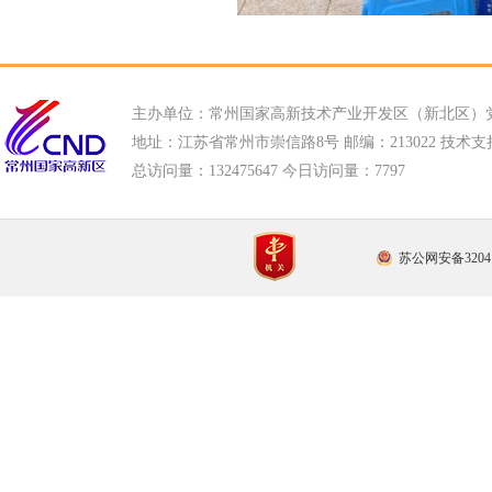
主办单位：常州国家高新技术产业开发区（新北区）
地址：江苏省常州市崇信路8号 邮编：213022 技术支持电话
总访问量：
132475647 今日访问量：
7797
苏公网安备32041