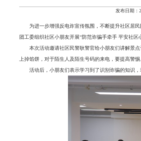
发布日期：2
为进一步增强反电诈宣传氛围，不断提升社区居民防
团工委组织社区小朋友开展“防范诈骗手牵手 平安社区
本次活动邀请社区民警耿警官给小朋友们讲解景点
上掉馅饼，对于陌生人及陌生号码的来电，要提高警惕
活动后，小朋友们表示学习到了识别诈骗的知识，