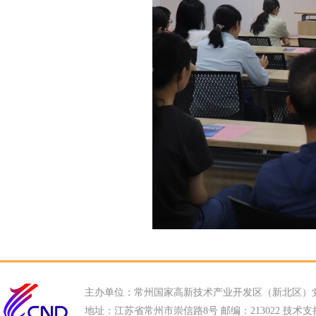
主办单位：常州国家高新技术产业开发区（新北区）
地址：江苏省常州市崇信路8号 邮编：213022 技术支持电话