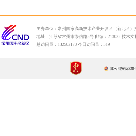
主办单位：常州国家高新技术产业开发区（新北区）
地址：江苏省常州市崇信路8号 邮编：213022 技术支持电话
总访问量：
132502170 今日访问量：
319
苏公网安备32041