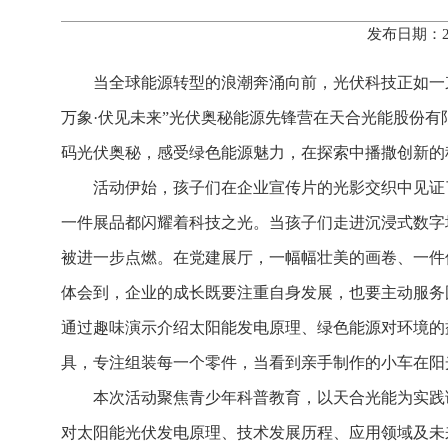
发布日期：2
当全球能源转型的浪潮奔涌向前，光伏科技正如一束
万象·伏见未来”光伏奥秘能源先锋营在天合光能股份
码光伏奥秘，感受绿色能源魅力，在探索中播撒创新的
活动伊始，孩子们在企业宣传片的光影交织中见证
一件展品都闪耀着科技之光。当孩子们走进沉浸式数字
被进一步点燃。在党建展厅，一幅幅壮美的画卷、一件
体会到，企业的成长既要注重自身发展，也要主动服务
通过趣味演示介绍太阳能发电原理、绿色能源对环境的
具，专注组装每一个零件，当看到亲手制作的小车在阳
本次活动聚焦青少年科普教育，以天合光能为实践
对太阳能光伏发电原理、技术发展历程、应用领域及未