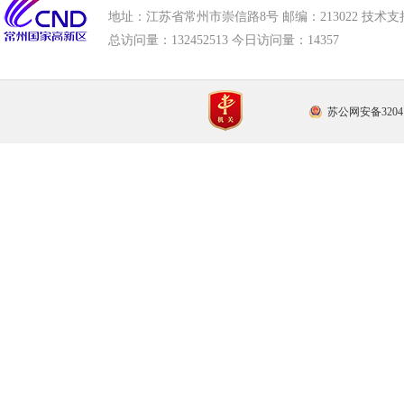
地址：江苏省常州市崇信路8号 邮编：213022 技术支持电话
总访问量：
132452513 今日访问量：
14357
苏公网安备32041