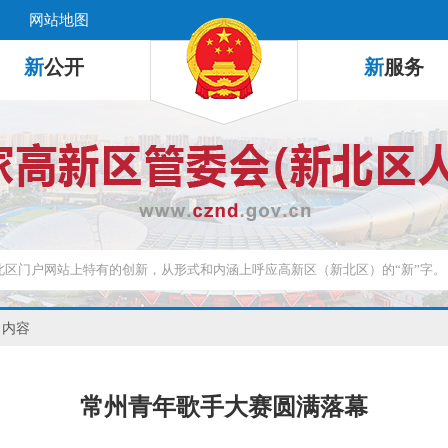
网站地图
新
公开
新
服务
 内容
常州青年歌手大赛圆满落幕