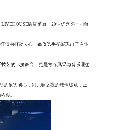
〗
VEHOUSE圆满落幕，20位优秀选手同台
款的抒情曲打动人心，每位选手都展现出了专业
手技艺的比拼舞台，更是青春风采与音乐理想
震动的滚烫初心，到决赛之夜的璀璨绽放，正
的桥梁。