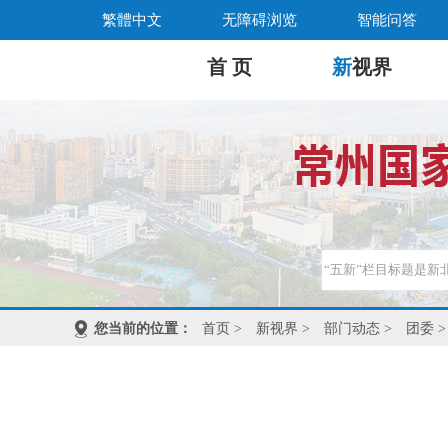
繁體中文
无障碍浏览
智能问答
首 页
新
视界
您当前的位置：
首页
>
新视界
>
部门动态
>
团委
>