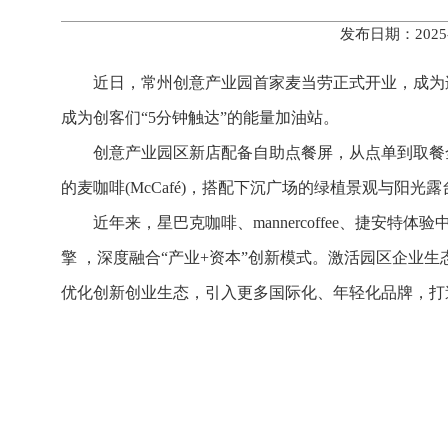
发布日期：2025
近日，常州创意产业园首家麦当劳正式开业，成为
成为创客们“5分钟触达”的能量加油站。
创意产业园区新店配备自助点餐屏，从点单到取餐
的麦咖啡(McCafé)，搭配下沉广场的绿植景观与阳光
近年来，星巴克咖啡、mannercoffee、捷安
擎 ，深度融合“产业+资本”创新模式。激活园区企业
优化创新创业生态，引入更多国际化、年轻化品牌，打