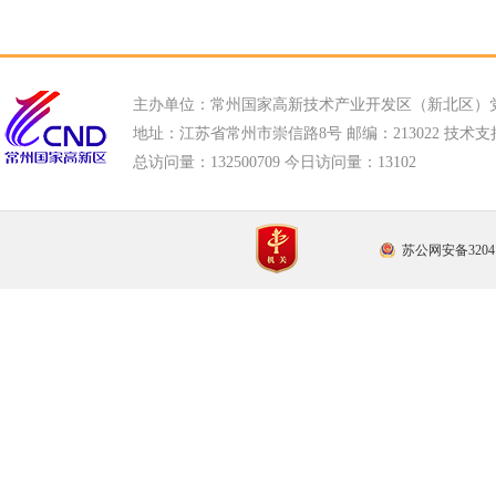
主办单位：常州国家高新技术产业开发区（新北区）
地址：江苏省常州市崇信路8号 邮编：213022 技术支持电话
总访问量：
132500709 今日访问量：
13102
苏公网安备32041