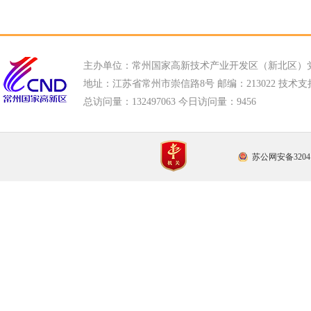
主办单位：常州国家高新技术产业开发区（新北区）
地址：江苏省常州市崇信路8号 邮编：213022 技术支持电话
总访问量：
132497063 今日访问量：
9456
苏公网安备32041