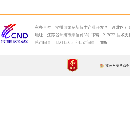
主办单位：常州国家高新技术产业开发区（新北区）
地址：江苏省常州市崇信路8号 邮编：213022 技术支持电话
总访问量：
132445252 今日访问量：
7096
苏公网安备32041