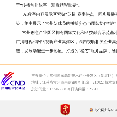
于“传播常州故事，观看精彩世界”。
AI数字内容展示区紧贴“苏超”赛事热点，同步展播苏
染，集中展示了常州队球员的拼搏姿态与团队协作精神
常州创意产业园区拥有国家文化和科技融合示范基地、
广播电视和网络视听产业集聚区，园内视听相关企业集
链，发展动能进一步彰显。打造的“橙芯”服务品牌，
主办单位：常州国家高新技术产业开发区（新北区）
地址：江苏省常州市崇信路8号 邮编：213022 技术支持电话
总访问量：
132463968 今日访问量：
25812
苏公网安备32041