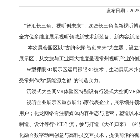
发布日期：2025
“
智汇长三角、视听创未来”，2025长三角高新视听博
全方位多维度展示视听领域新技术新装备、新内容新服
本次展会园区以“古韵今辉·智创未来”为主题，设立“
展示区，从文旅与工业两大维度呈现常州视听产业的创
W型裸眼3D展示区运用裸眼3D技术，生动展现常州
受常州作为“新能源之都”的制造实力。
沉浸式大空间VR体验区特别设有行浸式大空间VR体验
视听企业展示区重点展出5家代表企业，展示细分领域
用户；化龙网络专注新媒体内容生态与运营，塑造以本
制造、设计等行业工作流，参与打造《大圣归来》《雄
化融合数字动画创意与高科技交互技术，提供前沿的视