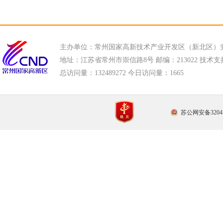
主办单位：常州国家高新技术产业开发区（新北区）
地址：江苏省常州市崇信路8号 邮编：213022 技术支持电话
总访问量：
132489272 今日访问量：
1665
苏公网安备32041