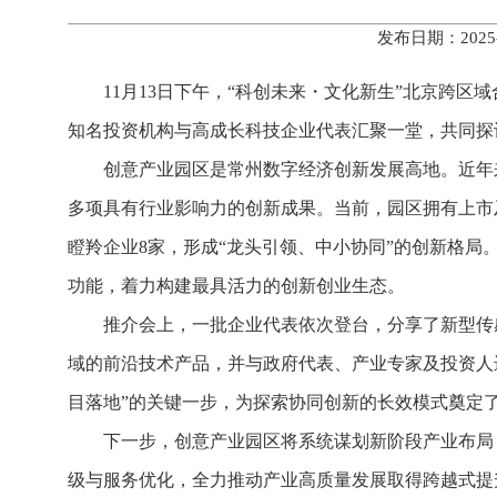
发布日期：2025
11月13日下午，“科创未来・文化新生”北京跨
知名投资机构与高成长科技企业代表汇聚一堂，共同探
创意产业园区是常州数字经济创新发展高地。近年
多项具有行业影响力的创新成果。当前，园区拥有上市
瞪羚企业8家，形成“龙头引领、中小协同”的创新格局
功能，着力构建最具活力的创新创业生态。
推介会上，一批企业代表依次登台，分享了新型传
域的前沿技术产品，并与政府代表、产业专家及投资人
目落地”的关键一步，为探索协同创新的长效模式奠定
下一步，创意产业园区将系统谋划新阶段产业布局
级与服务优化，全力推动产业高质量发展取得跨越式提