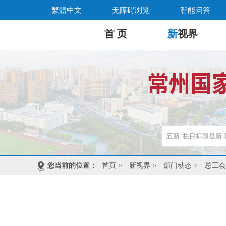
繁體中文
无障碍浏览
智能问答
首 页
新
视界
您当前的位置：
首页
>
新视界
>
部门动态
>
总工会