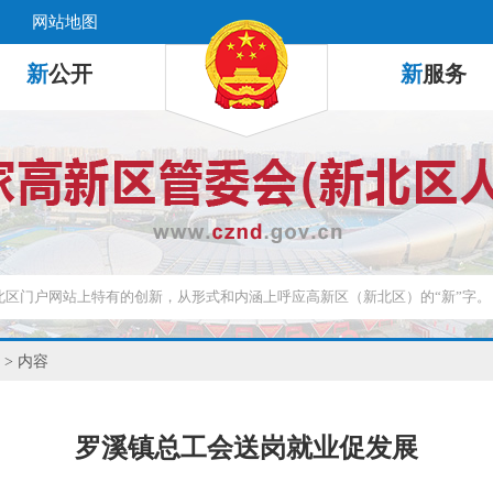
网站地图
新
公开
新
服务
> 内容
罗溪镇总工会送岗就业促发展