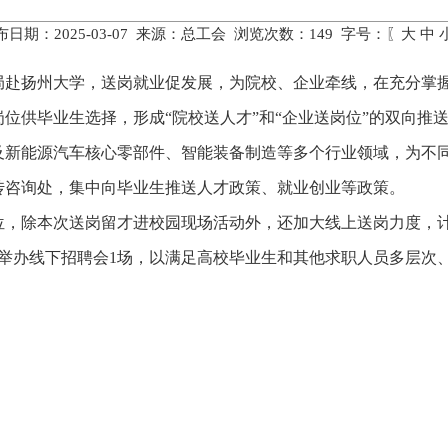
布日期：2025-03-07 来源：总工会 浏览次数：
149
字号：〖
大
中
批局赴扬州大学，送岗就业促发展，为院校、企业牵线，在充分掌
位供毕业生选择，形成“院校送人才”和“企业送岗位”的双向推
涉及新能源汽车核心零部件、智能装备制造等多个行业领域，为不
传咨询处，集中向毕业生推送人才政策、就业创业等政策。
，除本次送岗留才进校园现场活动外，还加大线上送岗力度，计
举办线下招聘会1场，以满足高校毕业生和其他求职人员多层次