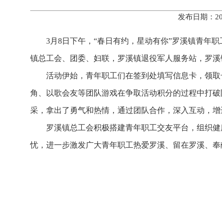
发布日期：20
3月8日下午，“春日有约，星动有你”罗溪镇青
镇总工会、团委、妇联，罗溪镇退役军人服务站，罗溪
活动伊始，青年职工们在签到处填写信息卡，领取
角、以歌会友等团队游戏在争取活动积分的过程中打破
采，拿出了勇气和热情，通过团队合作，深入互动，增
罗溪镇总工会积极搭建青年职工交友平台，组织健
忧，进一步激发广大青年职工热爱罗溪、留在罗溪、奉