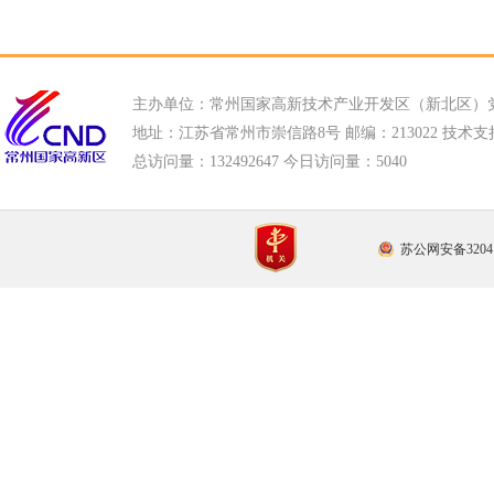
主办单位：常州国家高新技术产业开发区（新北区）
地址：江苏省常州市崇信路8号 邮编：213022 技术支持电话
总访问量：
132492647 今日访问量：
5040
苏公网安备32041