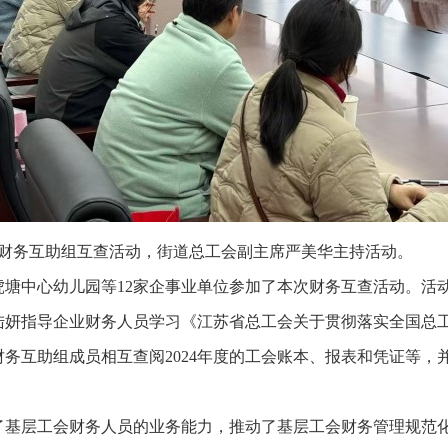
工会财务互助组互查活动，街道总工会副主席严美华主持活动。
虎塘中心幼儿园等12家企事业单位参加了本次财务互查活动。活
陆妍指导企业财务人员学习《江苏省总工会关于贯彻落实全国总工
务互助组成员相互查阅2024年度的工会账本、报表和凭证等，
了基层工会财务人员的业务能力，推动了基层工会财务管理规范