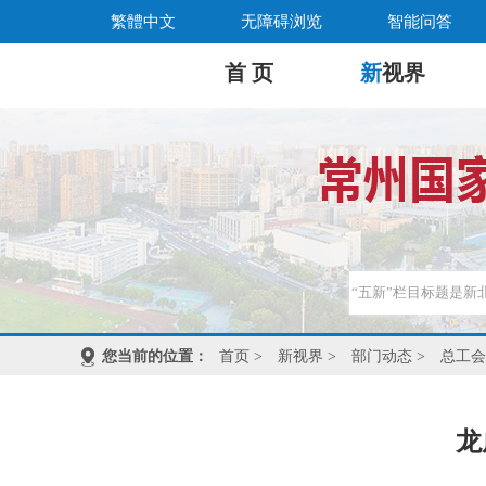
繁體中文
无障碍浏览
智能问答
首 页
新
视界
您当前的位置：
首页
>
新视界
>
部门动态
>
总工会
龙