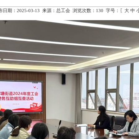
布日期：2025-03-13 来源：总工会 浏览次数：
130
字号：〖
大
中