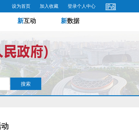
设为首页
加入收藏
登录个人中心
新
互动
新
数据
活动