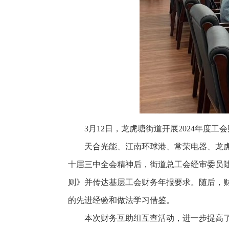
3月12日，龙虎塘街道开展2024年度
天合光能、江南环球港、常荣电器、龙
十届三中全会精神后，街道总工会经审委员
则》并传达基层工会财务年报要求。随后，财
的先进经验和做法学习借鉴。
本次财务互助组互查活动，进一步提高