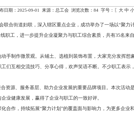
布日期：2025-09-01 来源：总工会 浏览次数：
84
字号：〖
大
中
工会联合街道妇联，深入辖区重点企业，成功举办了一场以“聚力
一线职工，进一步提升企业凝聚力与职工综合素质，共有35名来
地动手制作微景观。从铺土、选植到装饰布置，大家充分发挥想
职工们互相交流技巧、分享心得，欢声笑语不断。不少职工表示
联整合资源、服务基层、助力企业发展的重要品牌项目。本次活动
与企业健康发展，赢得了企业与职工的一致好评。
深化合作，持续拓展“聚力计划”的覆盖面与影响力，为更多企业
。