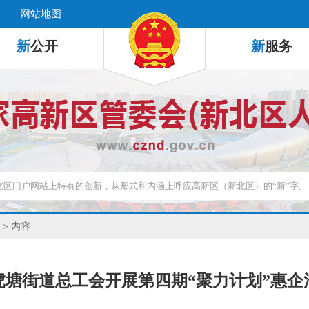
网站地图
新
公开
新
服务
> 内容
虎塘街道总工会开展第四期“聚力计划”惠企