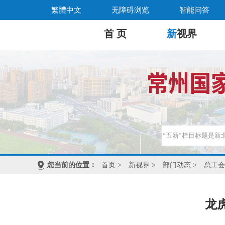
繁體中文
无障碍浏览
智能问答
首 页
新
视界
您当前的位置：
首页
>
新视界
>
部门动态
>
总工会
龙