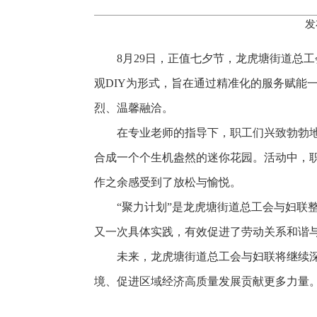
发
8月29日，正值七夕节，龙虎塘街道总
观DIY为形式，旨在通过精准化的服务赋能
烈、温馨融洽。
在专业老师的指导下，职工们兴致勃勃
合成一个个生机盎然的迷你花园。活动中，
作之余感受到了放松与愉悦。
“聚力计划”是龙虎塘街道总工会与妇
又一次具体实践，有效促进了劳动关系和谐
未来，龙虎塘街道总工会与妇联将继续
境、促进区域经济高质量发展贡献更多力量