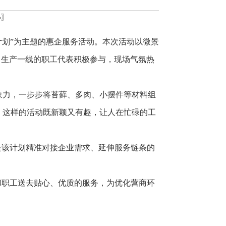
小
〗
计划”为主题的惠企服务活动。本次活动以微景
自生产一线的职工代表积极参与，现场气氛热
象力，一步步将苔藓、多肉、小摆件等材料组
，这样的活动既新颖又有趣，让人在忙碌的工
是该计划精准对接企业需求、延伸服务链条的
和职工送去贴心、优质的服务，为优化营商环