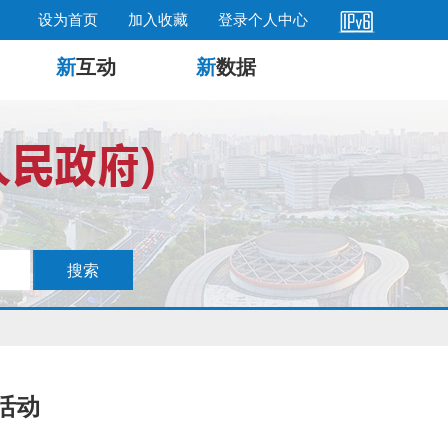
设为首页
加入收藏
登录个人中心
新
互动
新
数据
活动