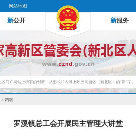
网站地图
新
公开
新
服务
> 内容
罗溪镇总工会开展民主管理大讲堂