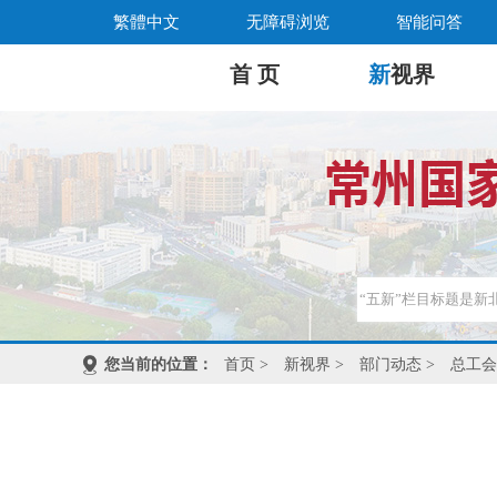
繁體中文
无障碍浏览
智能问答
首 页
新
视界
您当前的位置：
首页
>
新视界
>
部门动态
>
总工会