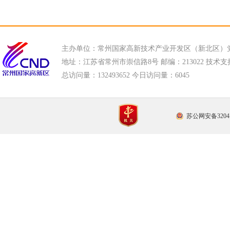
主办单位：常州国家高新技术产业开发区（新北区）
地址：江苏省常州市崇信路8号 邮编：213022 技术支持电话
总访问量：
132493652 今日访问量：
6045
苏公网安备32041