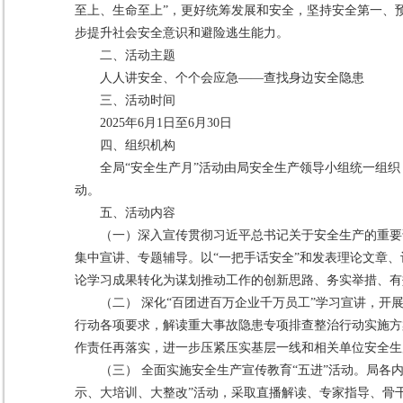
至上、生命至上”，更好统筹发展和安全，坚持安全第一、
步提升社会安全意识和避险逃生能力。
二、活动主题
人人讲安全、个个会应急——查找身边安全隐患
三、活动时间
2025年6月1日至6月30日
四、组织机构
全局“安全生产月”活动由局安全生产领导小组统一组
动。
五、活动内容
（一）深入宣传贯彻习近平总书记关于安全生产的重要
集中宣讲、专题辅导。以“一把手话安全”和发表理论文章
论学习成果转化为谋划推动工作的创新思路、务实举措、有
（二） 深化“百团进百万企业千万员工”学习宣讲，
行动各项要求，解读重大事故隐患专项排查整治行动实施方
作责任再落实，进一步压紧压实基层一线和相关单位安全生
（三） 全面实施安全生产宣传教育“五进”活动。局各
示、大培训、大整改”活动，采取直播解读、专家指导、骨