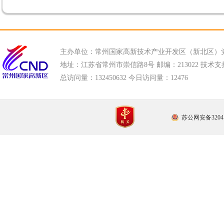
主办单位：常州国家高新技术产业开发区（新北区）
地址：江苏省常州市崇信路8号 邮编：213022 技术支持电话
总访问量：
132450632 今日访问量：
12476
苏公网安备32041