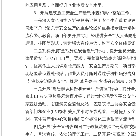
的应用普及，全面提升企业本质安全水平。
3．开展建筑施工安全生产隐患排查和集中整治工作。
一是深入宣传贯彻习近平总书记关于安全生产重要论述
习近平总书记关于安全生产的重要论述和重要指示批示精神，
流和警示教育。项目部要开展“项目经理讲安全”“人人查
标语、挂图等形式，营造强大宣传声势，树牢安全红线意识
二是扎实开展“查找身边安全隐患”行动，提升全员安
建函质安〔2025〕151号）要求，完善事故隐患内部报
训，提高作业人员识别隐患能力；安全生产月期间，项目部
现场显著位置处张贴，作业人员可随时通过手机扫码报告身
书“查找身边隐患安全训练营”账号参与“查找身边隐患，分
三是开展“隐患辨识科普和安全生产讲座”行动，提升
泰山III-火灾事故警示教育片等，通过“建安码学习平台
家宣讲活动。省建筑安全监督总站、省建筑行业协会安全设
管部门和企业要组织相关人员准时在线观看。三是提升安全
林匹克体育产业中心项目组织安全标准化工地观摩交流活动
四是开展“安全宣传咨询日”“行政执法普法”“云观摩”
生产、普法宣传、依法治理等工作。二是开展“云观摩”交流